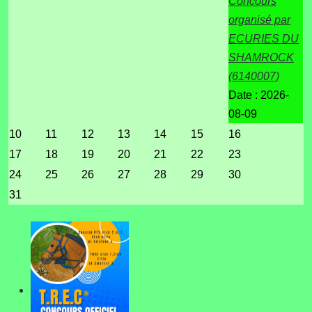
Concours
organisé par
ECURIES DU
SHAMROCK
(6140007)
Date :
2026-
08-09
10
11
12
13
14
15
16
17
18
19
20
21
22
23
24
25
26
27
28
29
30
31