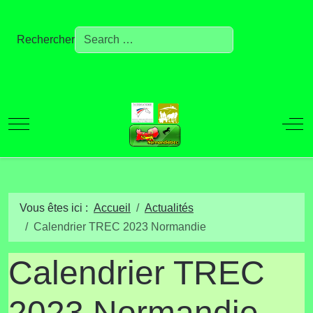
Rechercher
Mobile Menu Toggle
Off
Vous êtes ici :
Accueil
Actualités
Calendrier TREC 2023 Normandie
Calendrier TREC
2023 Normandie