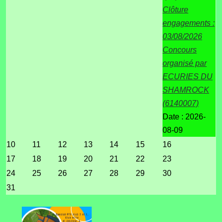
Clôture
engagements :
03/08/2026
Concours
organisé par
ECURIES DU
SHAMROCK
(6140007)
Date :
2026-
08-09
10
11
12
13
14
15
16
17
18
19
20
21
22
23
24
25
26
27
28
29
30
31