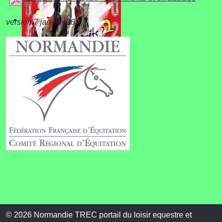
version 7 janvier 26
Championnat de
Normandie
© 2026 Normandie TREC portail du loisir equestre et