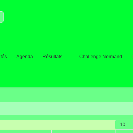
ités
Agenda
Résultats
Challenge Normand
Afficher 