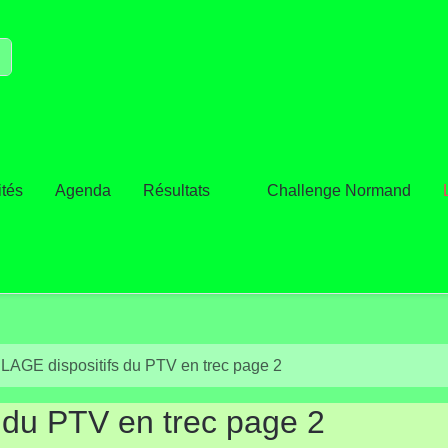
ités
Agenda
Résultats
Challenge Normand
AGE dispositifs du PTV en trec page 2
 du PTV en trec page 2