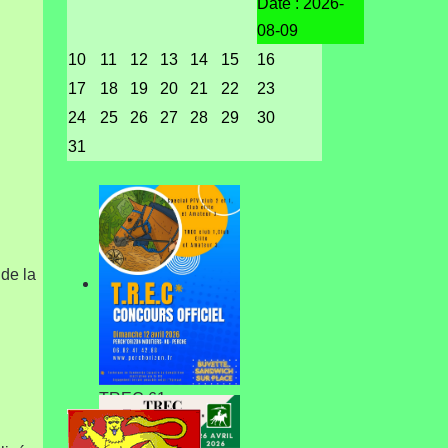
Date :
2026-
08-09
10
11
12
13
14
15
16
17
18
19
20
21
22
23
24
25
26
27
28
29
30
31
 de la
TREC 61