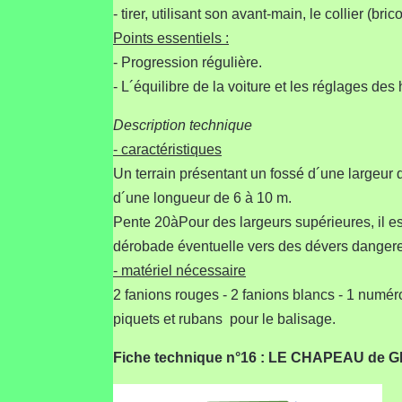
- tirer, utilisant son avant-main, le collier (brico
Points essentiels :
- Progression régulière.
- L´équilibre de la voiture et les réglages de
Description technique
- caractéristiques
Un terrain présentant un fossé d´une largeur d
d´une longueur de 6 à 10 m.
Pente 20àPour des largeurs supérieures, il es
dérobade éventuelle vers des dévers danger
- matériel nécessaire
2 fanions rouges - 2 fanions blancs - 1 numér
piquets et rubans pour le balisage.
Fiche technique n°16 : LE CHAPEAU de