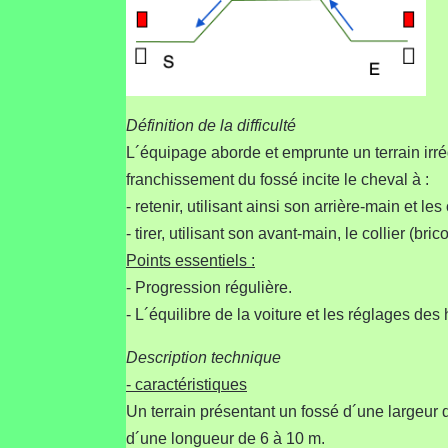
Définition de la difficulté
L´équipage aborde et emprunte un terrain irré
franchissement du fossé incite le cheval à :
- retenir, utilisant ainsi son arrière-main et le
- tirer, utilisant son avant-main, le collier (brico
Points essentiels :
- Progression régulière.
- L´équilibre de la voiture et les réglages de
Description technique
- caractéristiques
Un terrain présentant un fossé d´une largeur d
d´une longueur de 6 à 10 m.