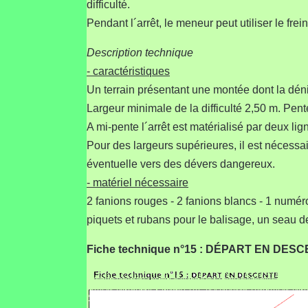
difficulté.
Pendant l´arrêt, le meneur peut utiliser le frei
Description technique
- caractéristiques
Un terrain présentant une montée dont la dé
Largeur minimale de la difficulté 2,50 m. Pent
A mi-pente l´arrêt est matérialisé par deux 
Pour des largeurs supérieures, il est nécessa
éventuelle vers des dévers dangereux.
- matériel nécessaire
2 fanions rouges - 2 fanions blancs - 1 numér
piquets et rubans pour le balisage, un seau d
Fiche technique n°15 : DÉPART EN DES