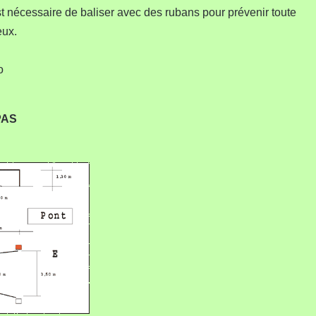
t nécessaire de baliser avec des rubans pour prévenir toute
eux.
o
PAS