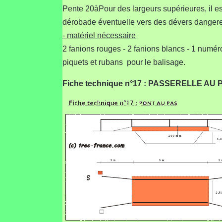
Pente 20àPour des largeurs supérieures, il es
dérobade éventuelle vers des dévers danger
- matériel nécessaire
2 fanions rouges - 2 fanions blancs - 1 numér
piquets et rubans pour le balisage.
Fiche technique n°17 : PASSERELLE AU 