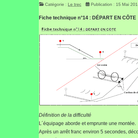
Catégorie :
Le trec
Publication : 15 Mai 20
Fiche technique n°14 : DÉPART EN CÔTE
Définition de la difficulté
L´équipage aborde et emprunte une montée.
Après un arrêt franc environ 5 secondes, décom