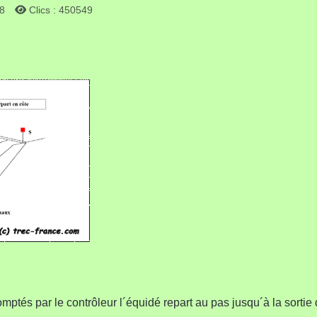
18
Clics : 450549
ptés par le contrôleur l´équidé repart au pas jusqu´à la sortie 