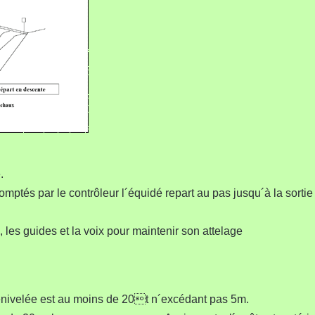
.
mptés par le contrôleur l´équidé repart au pas jusqu´à la sortie
n, les guides et la voix pour maintenir son attelage
dénivelée est au moins de 20t n´excédant pas 5m.