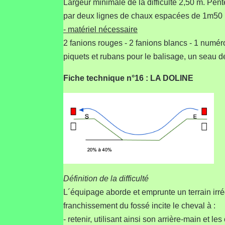
Largeur minimale de la difficulté 2,50 
par deux lignes de chaux espacées de 1m50
- matériel nécessaire
2 fanions rouges - 2 fanions blancs - 1 numér
piquets et rubans pour le balisage, un seau d
Fiche technique n°16 : LA DOLINE
Définition de la difficulté
L´équipage aborde et emprunte un terrain irré
franchissement du fossé incite le cheval à :
- retenir, utilisant ainsi son arrière-main et le