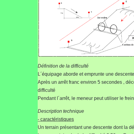
Définition de la difficulté
L´équipage aborde et emprunte une descente
Après un arrêt franc environ 5 secondes , déco
difficulté
Pendant l´arrêt, le meneur peut utiliser le frei
Description technique
- caractéristiques
Un terrain présentant une descente dont la 