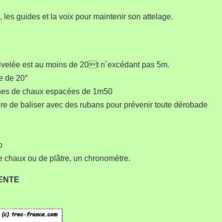
n, les guides et la voix pour maintenir son attelage.
nivelée est au moins de 20t n´excédant pas 5m.
e de 20°
lignes de chaux espacées de 1m50
ire de baliser avec des rubans pour prévenir toute dérobade
o
e chaux ou de plâtre, un chronomètre.
CENTE