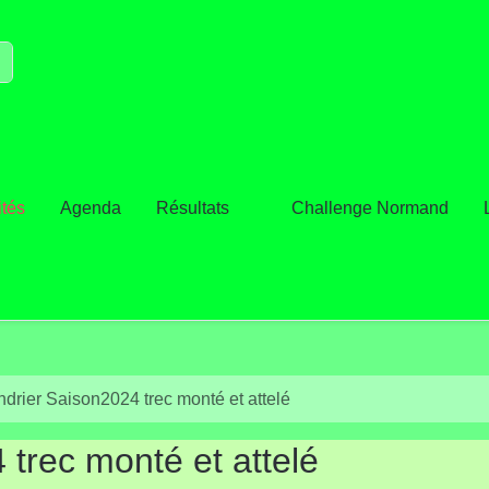
ités
Agenda
Résultats
Challenge Normand
drier Saison2024 trec monté et attelé
trec monté et attelé