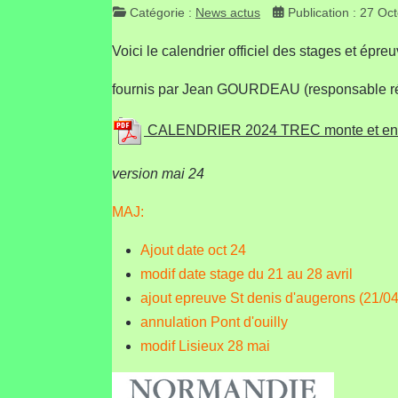
Catégorie :
News actus
Publication : 27 Oc
Voici le calendrier officiel des stages et ép
fournis par Jean GOURDEAU (responsable ré
CALENDRIER 2024 TREC monte et en 
version mai 24
MAJ:
Ajout date oct 24
modif date stage du 21 au 28 avril
ajout epreuve St denis d'augerons (21/04
annulation Pont d'ouilly
modif Lisieux 28 mai