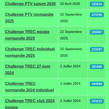
Articles
Challenge PTV saison 2026
20 Avril 2026
325614
Challenge PTV normandie
22 Septembre
274766
2025
2025
Challenge TREC equipe
22 Septembre
226667
normandie 2025
2025
Challenge TREC individuel
22 Septembre
153287
normandie 2025
2025
Challenge TREC 27 eure
2 Juillet 2024
281896
2024
Challenge TREC
2 Juillet 2024
294688
normandie 2024 individuel
Challenge TREC club 2024
2 Juillet 2024
333215
équipe