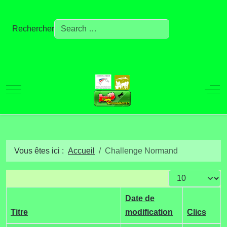
Rechercher
Mobile Menu Toggle
Off
Vous êtes ici :
Accueil
Challenge Normand
Afficher #
Date de
Titre
modification
Clics