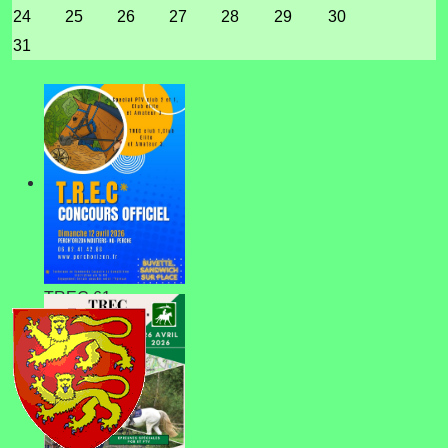
24
25
26
27
28
29
30
31
TREC 61