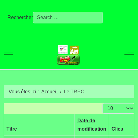
Rechercher
Mobile Menu Toggle
Off
Vous êtes ici :
Accueil
Le TREC
Afficher #
Date de
Titre
modification
Clics