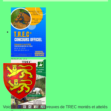
TREC 61
Voici le calendrier des épreuves de TREC montés et attelés