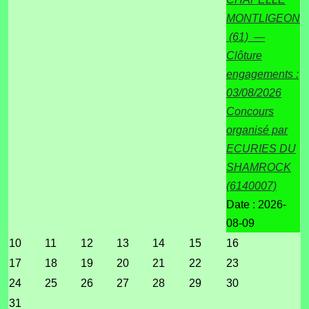
MONTLIGEON
(61) —
Clôture
engagements :
03/08/2026
Concours
organisé par
ECURIES DU
SHAMROCK
(6140007)
Date :
2026-
08-09
10
11
12
13
14
15
16
17
18
19
20
21
22
23
24
25
26
27
28
29
30
31