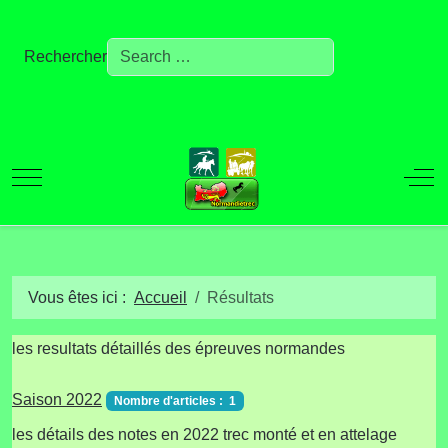
Rechercher
Mobile Menu Toggle
Off
Vous êtes ici :
Accueil
Résultats
les resultats détaillés des épreuves normandes
Saison 2022
Nombre d'articles : 1
les détails des notes en 2022 trec monté et en attelage