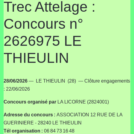
Trec Attelage :
Concours n°
2626975 LE
THIEULIN
28/06/2026
— LE THIEULIN (28) — Clôture engagements
: 22/06/2026
Concours
organisé par
LA LICORNE (2824001)
Adresse du concours :
ASSOCIATION 12 RUE DE LA
GUERINIERE - 28240 LE THIEULIN
Tél organisation :
06 84 73 16 48