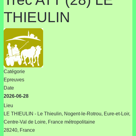
THIEULIN
Catégorie
Epreuves
Date
2026-06-28
Lieu
LE THIEULIN - Le Thieulin, Nogent-le-Rotrou, Eure-et-Loir,
Centre-Val de Loire, France métropolitaine
28240, France