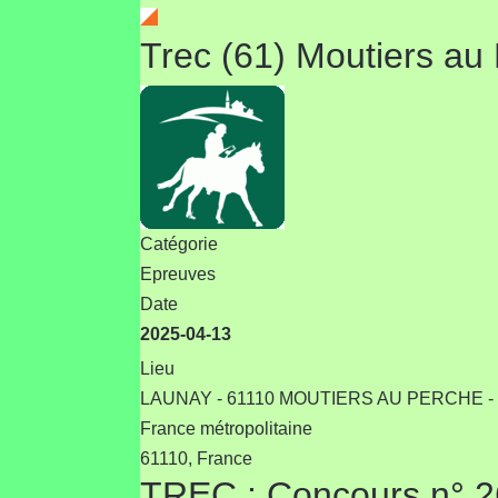
Trec (61) Moutiers au
Catégorie
Epreuves
Date
2025-04-13
Lieu
LAUNAY - 61110 MOUTIERS AU PERCHE - Lau
France métropolitaine
61110, France
TREC : Concours n°