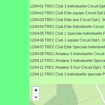
12/04
01
TREC
Club 1 Individuelle Circuit Dpt
12/04
02
TREC
Club Elite equipe Circuit Dpt
12/04
03
TREC
Club Elite duo Circuit Dpt
1
-
5
12/04
04
TREC
Club Elite Individuelle Circuit
12/04
05
TREC
Club 1 Speciale Individuelle
12/04
06
TREC
Club 1 equipe Circuit Dpt
1
-
1
12/04
07
TREC
Club Elite Speciale Individue
12/04
08
TREC
Amateur 3 Individuelle Circuit
12/04
10
TREC
Amateur 3 Individuelle Speci
12/04
11
TREC
Amateur 3 Duo Circuit Dpt
1
-
12/04
12
TREC
Club 2 Individuelle speciale 
+
−