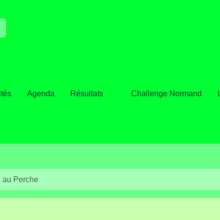
ités
Agenda
Résultats
Challenge Normand
s au Perche