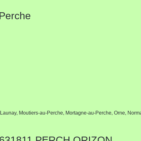
 Perche
nay, Moutiers-au-Perche, Mortagne-au-Perche, Orne, Norma
 2631811 PERCH ORIZON