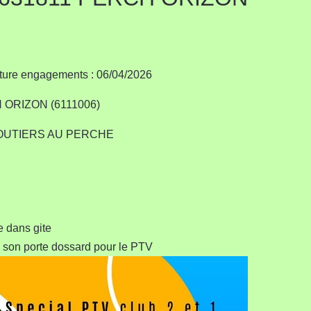
e engagements : 06/04/2026
ORIZON (6111006)
MOUTIERS AU PERCHE
ce dans gite
e son porte dossard pour le PTV