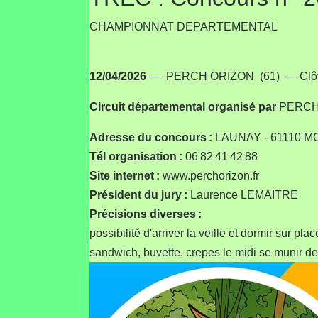
CHAMPIONNAT DEPARTEMENTAL
12/04/2026
— PERCH ORIZON (61) — Clôtur
Circuit départemental
organisé par
PERCH 
Adresse du concours :
LAUNAY - 61110 
Tél organisation :
06 82 41 42 88
Site internet :
www.perchorizon.fr
Président du jury :
Laurence LEMAITRE
Précisions diverses :
possibilité d'arriver la veille et dormir sur pla
sandwich, buvette, crepes le midi se munir d